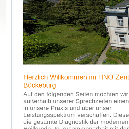
Herzlich Willkommen im HNO Zen
Bückeburg
Auf den folgenden Seiten möchten wir
außerhalb unserer Sprechzeiten einen
in unsere Praxis und über unser
Leistungsspektrum verschaffen. Dies
die gesamte Diagnostik der moderne
Heilkunde. In Zusammenarbeit mit de