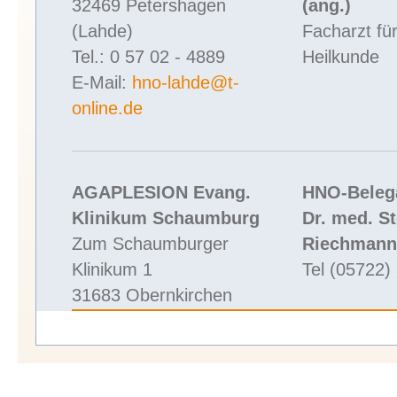
32469 Petershagen
(ang.)
(Lahde)
Facharzt fü
Tel.: 0 57 02 - 4889
Heilkunde
E-Mail:
hno-lahde@t-
online.de
AGAPLESION Evang.
HNO-Beleg
Klinikum Schaumburg
Dr. med. S
Zum Schaumburger
Riechmann
Klinikum 1
Tel (05722)
31683 Obernkirchen